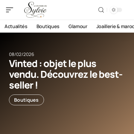
Actualités
Boutiques
Glamour
Joaillerie & maro
08/02/2026
Vinted : objet le plus
vendu. Découvrez le best-
seller !
Boutiques