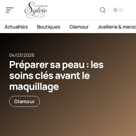
Actualités
Boutiques
Glamour
Joaillerie & maro
04/03/2026
Préparer sa peau : les
soins clés avant le
maquillage
Glamour