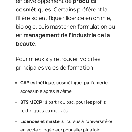
en développement de
produits
cosmétiques
. Certains préfèrent la
filière scientifique : licence en chimie,
biologie, puis master en formulation ou
en
management de l’industrie de la
beauté
.
Pour mieux s’y retrouver, voici les
principales voies de formation :
CAP esthétique, cosmétique, parfumerie
:
accessible après la 3ème
BTS MECP
: à partir du bac, pour les profils
techniques ou motivés
Licences et masters
: cursus à l’université ou
en école d’ingénieur pour aller plus loin