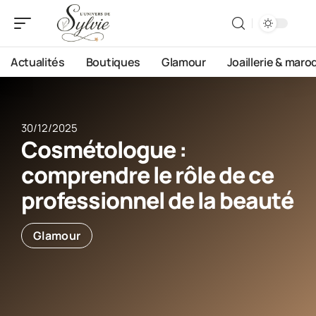
Actualités
Boutiques
Glamour
Joaillerie & maro
30/12/2025
Cosmétologue :
comprendre le rôle de ce
professionnel de la beauté
Glamour