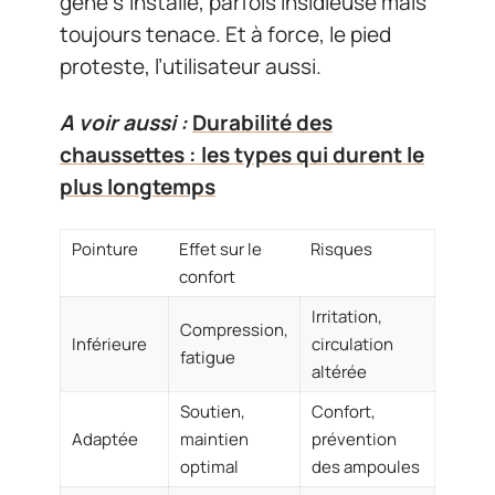
gêne s’installe, parfois insidieuse mais
toujours tenace. Et à force, le pied
proteste, l’utilisateur aussi.
A voir aussi :
Durabilité des
chaussettes : les types qui durent le
plus longtemps
Pointure
Effet sur le
Risques
confort
Irritation,
Compression,
Inférieure
circulation
fatigue
altérée
Soutien,
Confort,
Adaptée
maintien
prévention
optimal
des ampoules