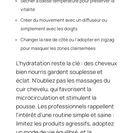
Sécher à basse température pour préserver la
vitalité
Créer du mouvement avec un diffuseur ou
simplement avec les doigts
Changer la raie de côté ou l’adopter en zigzag
pour masquer les zones clairsemées
L’hydratation reste la clé : des cheveux
bien nourris gardent souplesse et
éclat. N’oubliez pas les massages du
cuir chevelu, qui favorisent la
microcirculation et stimulent la
pousse. Les professionnels rappellent
l’intérêt d’une routine simple et saine :
limitez les produits agressifs, adoptez
un mode de vie équilibré, et la